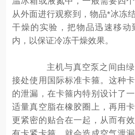
温冰箱或液氮中，一般需要四个
从外面进行观察到，物品*冰冻
干燥的实验，把物品迅速移动
内，以保证冷冻干燥效果。
主机与真空泵之间由绿
接处使用国际标准卡箍。这种卡
的泄漏，在卡箍内特别设计了一
适量真空脂在橡胶圈上，再用卡
更紧密的贴合在一起，从而有效
有卡紧卡箍，就会造成空气泄漏