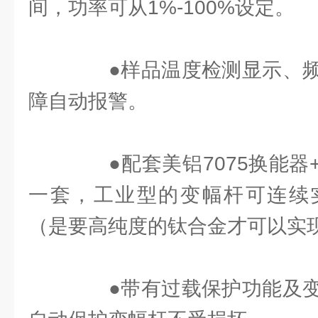
间，功率可从1%-100%设定。
●样品温度检测显示、频
障自动报警。
●配套美铝7075换能器
一套，工业型的变幅杆可连续
（是要高纯度的钛合金才可以实
●带有过载保护功能及变