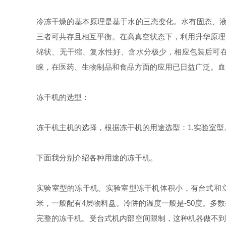
冷冻干燥的基本原理是基于水的三态变化。水有固态、液态
三者可共存且相互平衡。在高真空状态下，利用升华原理
绵状、无干缩、复水性好、含水分极少，相应包装后可
睐，在医药、生物制品和食品方面的应用已日益广泛。血
冻干机的选型：
冻干机主机的选择，根据冻干机的用途选型：1.实验室型。
下面我分别介绍各种用途的冻干机。
实验室型的冻干机。实验室型冻干机体积小，有台式和立式
米，一般配有4层物料盘。冷阱的温度一般是-50度。
完整的冻干机。受台式机内部空间限制，这种机器做不到-