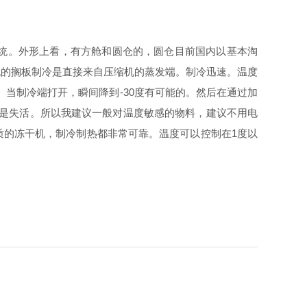
统。外形上看，有方舱和圆仓的，圆仓目前国内以基本淘
机的搁板制冷是直接来自压缩机的蒸发端。制冷迅速。温度
。当制冷端打开，瞬间降到-30度有可能的。然后在通过加
至是失活。所以我建议一般对温度敏感的物料，建议不用电
质的冻干机，制冷制热都非常可靠。温度可以控制在1度以