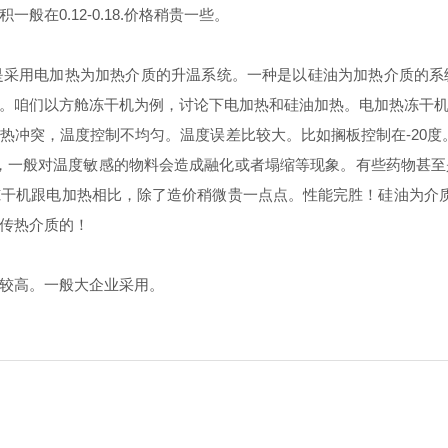
在0.12-0.18.价格稍贵一些。
是采用电加热为加热介质的升温系统。一种是以硅油为加热介质的系
。咱们以方舱冻干机为例，讨论下电加热和硅油加热。电加热冻干
冲突，温度控制不均匀。温度误差比较大。比如搁板控制在-20度
热，一般对温度敏感的物料会造成融化或者塌缩等现象。有些药物甚
干机跟电加热相比，除了造价稍微贵一点点。性能完胜！硅油为介
传热介质的！
较高。一般大企业采用。