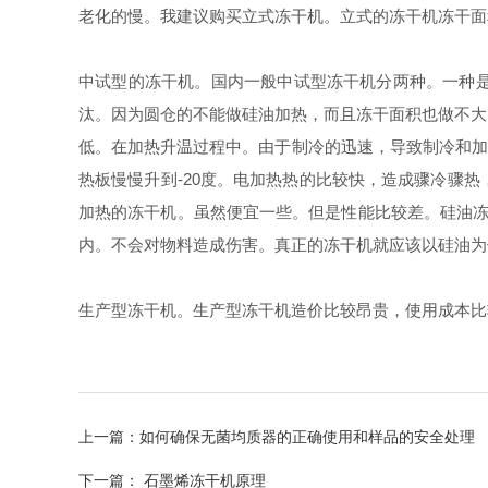
老化的慢。我建议购买立式冻干机。立式的冻干机冻干面积一般
中试型的冻干机。国内一般中试型冻干机分两种。一种
汰。因为圆仓的不能做硅油加热，而且冻干面积也做不大
低。在加热升温过程中。由于制冷的迅速，导致制冷和加热
热板慢慢升到-20度。电加热热的比较快，造成骤冷骤
加热的冻干机。虽然便宜一些。但是性能比较差。硅油冻
内。不会对物料造成伤害。真正的冻干机就应该以硅油为
生产型冻干机。生产型冻干机造价比较昂贵，使用成本比
上一篇：
如何确保无菌均质器的正确使用和样品的安全处理
下一篇：
石墨烯冻干机原理