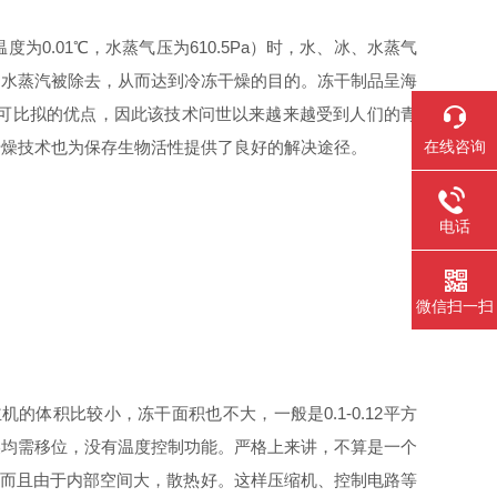
.01℃，水蒸气压为610.5Pa）时，水、冰、水蒸气
为水蒸汽被除去，从而达到冷冻干燥的目的。冻干制品呈海
可比拟的优点，因此该技术问世以来越来越受到人们的青
干燥技术也为保存生物活性提供了良好的解决途径。
在线咨询
电话
微信扫一扫
体积比较小，冻干面积也不大，一般是0.1-0.12平方
燥均需移位，没有温度控制功能。严格上来讲，不算是一个
冻。而且由于内部空间大，散热好。这样压缩机、控制电路等