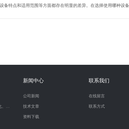
设备特点和适用范围等方面都存在明显的差异。在选择使用哪种设
新闻中心
联系我们
公司新闻
在线留言
超声波提取、破碎、乳化、分散
技术文章
联系方式
资料下载