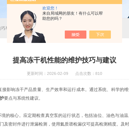
欢迎您！
来自局域网的朋友！有什么可以帮
助您的吗？
技巧与建议
提高冻干机性能的维护技巧与建议
更新时间：2026-02-09 点击次数：810
接影响冻干产品质量、生产效率和运行成本。通过系统、科学的维
护
要点与系统性建议。
境的核心。应定期检查真空泵的运行状态，包括油位、油色与油温
门及密封件进行泄漏检测，使用氦质谱检漏仪可提高检测精度。及