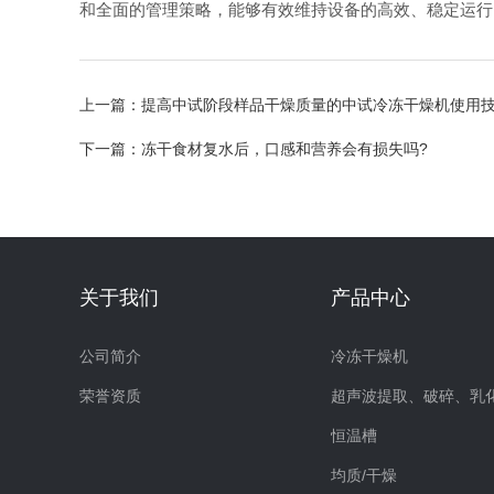
和全面的管理策略，能够有效维持设备的高效、稳定运行
上一篇：
提高中试阶段样品干燥质量的中试冷冻干燥机使用
下一篇：
冻干食材复水后，口感和营养会有损失吗?
关于我们
产品中心
公司简介
冷冻干燥机
荣誉资质
恒温槽
均质/干燥