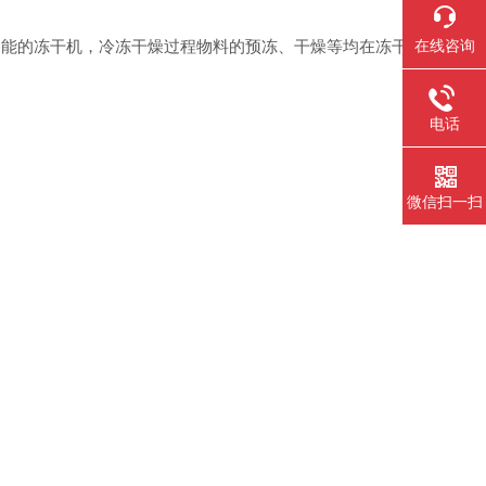
能的冻干机，冷冻干燥过程物料的预冻、干燥等均在冻干
在线咨询
电话
微信扫一扫