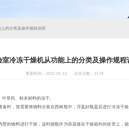
能上的分类及操作规程说明
验室冷冻干燥机从功能上的分类及操作规程
更新时间：2022-01-12 点击次数：2178
中草药、粉末材料的冻干。
备时，按需要将物料分装在西林瓶中，浮盖好瓶盖后进行冷冻干燥
壁的物料进行干燥，这时烧瓶作为容器接在干燥箱外的歧管上，烧