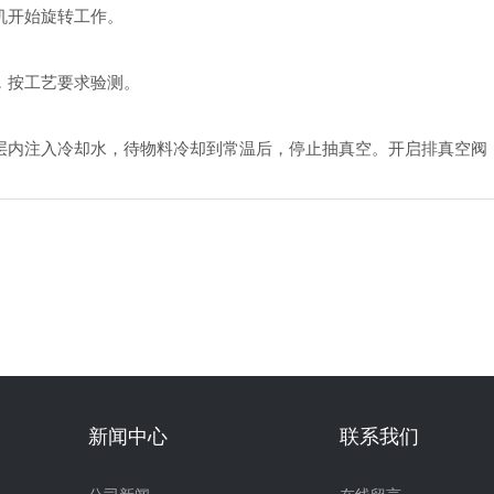
机开始旋转工作。
，按工艺要求验测。
内注入冷却水，待物料冷却到常温后，停止抽真空。开启排真空阀
新闻中心
联系我们