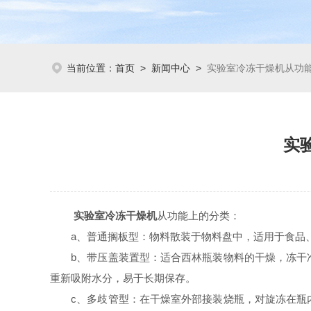
当前位置：
首页
>
新闻中心
>
实验室冷冻干燥机从功
实
实验室冷冻干燥机
从功能上的分类：
a、普通搁板型：物料散装于物料盘中，适用于食品、
b、带压盖装置型：适合西林瓶装物料的干燥，冻干准
重新吸附水分，易于长期保存。
c、多歧管型：在干燥室外部接装烧瓶，对旋冻在瓶内