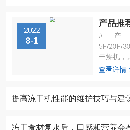
2022
#产
8-1
5F/20F/
干燥机，
干燥过程
查看详情 
的污染，实
提高冻干机性能的维护技巧与建
冻干食材复水后，口感和营养会