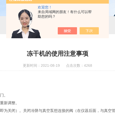
欢迎您！
来自局域网的朋友！有什么可以帮
助您的吗？
冻干机的使用注意事项
更新时间：2021-08-19 点击次数：4268
阀门。
及重新调整。
向上即为关闭）。关闭冷阱与真空泵想连接的阀（在仪器后面，与真空