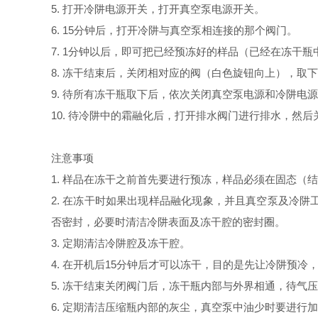
5. 打开冷阱电源开关，打开真空泵电源开关。
6. 15分钟后，打开冷阱与真空泵相连接的那个阀门。
7. 1分钟以后，即可把已经预冻好的样品（已经在冻干
8. 冻干结束后，关闭相对应的阀（白色旋钮向上），取
9. 待所有冻干瓶取下后，依次关闭真空泵电源和冷阱电
10. 待冷阱中的霜融化后，打开排水阀门进行排水，然后
注意事项
1. 样品在冻干之前首先要进行预冻，样品必须在固态（
2. 在冻干时如果出现样品融化现象，并且真空泵及冷
否密封，必要时清洁冷阱表面及冻干腔的密封圈。
3. 定期清洁冷阱腔及冻干腔。
4. 在开机后15分钟后才可以冻干，目的是先让冷阱预
5. 冻干结束关闭阀门后，冻干瓶内部与外界相通，待气
6. 定期清洁压缩瓶内部的灰尘，真空泵中油少时要进行