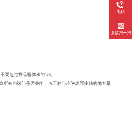
电话
微信扫一扫
不要超过样品瓶体积的1/3。
检查所有的阀门是否关闭，冻干腔与冷阱表面接触的地方是