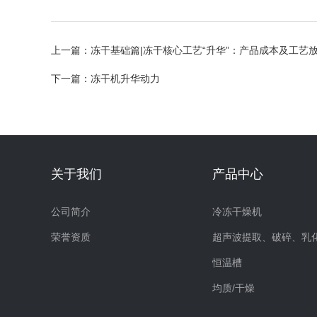
上一篇：
冻干基础篇|冻干核心工艺“升华”：产品成本及工艺
下一篇：
冻干机升华动力
关于我们
产品中心
公司简介
冷冻干燥机
荣誉资质
恒温槽
均质/干燥
干式恒温器（恒温混匀