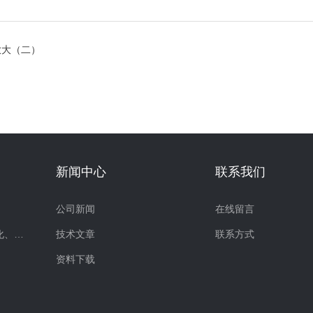
放大（二）
新闻中心
联系我们
公司新闻
在线留言
超声波提取、破碎、乳化、分散
技术文章
联系方式
资料下载
仪）