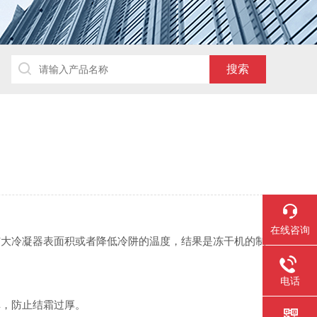
在线咨询
扩大冷凝器表面积或者降低冷阱的温度，结果是冻干机的制
电话
掉，防止结霜过厚。