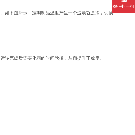
微信扫一扫
动。如下图所示，定期制品温度产生一个波动就是冷阱切换
次运转完成后需要化霜的时间耽搁，从而提升了效率。