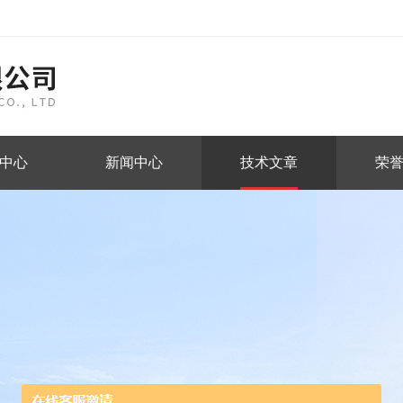
中心
新闻中心
技术文章
荣