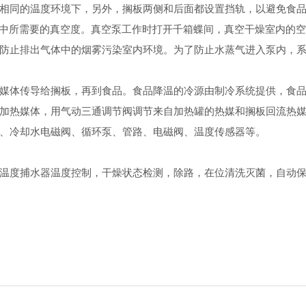
相同的温度环境下，另外，搁板两侧和后面都设置挡轨，以避免食
程中所需要的真空度。真空泵工作时打开千箱蝶间，真空干燥室内的
防止排出气体中的烟雾污染室内环境。为了防止水蒸气进入泵内，
媒体传导给搁板，再到食品。食品降温的冷源由制冷系统提供，食
加热媒体，用气动三通调节阀调节来自加热罐的热媒和搁板回流热
、冷却水电磁阀、循环泵、管路、电磁阀、温度传感器等。
温度捕水器温度控制，干燥状态检测，除路，在位清洗灭菌，自动