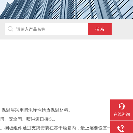
，保温层采用闭泡弹性绝热保温材料。
在线咨询
气阀、安全阀、喷淋进口接头。
好。搁板组件通过支架安装在冻干燥箱内，最上层要设置一