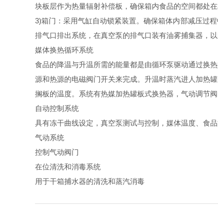
块板层作为热量辐射补偿板，确保箱内食品的空间都处在
3)箱门：采用气缸自动锁紧装置。确保箱体内部减压过
排气口排出系统，在真空泵的排气口装有油雾捕集器，以
媒体换热循环系统
食品的降温与升温所需的能量都是由循环泵驱动通过换热
源和热源的电磁阀门开关来完成。升温时蒸汽进人加热罐
搁板的温度。系统有热媒加热罐板式换热器，气动调节阀
自动控制系统
具有冻干曲线设定，真空泵测试与控制，媒体温度、食品
气动系统
控制气动阀门
在位清洗和消毒系统
用于干箱捕水器的清洗和蒸汽消毒