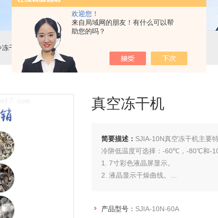
欢迎您！
来自局域网的朋友！有什么可以帮
助您的吗？
冷冻干燥机（经济款）
> SJIA-10N-60A真空冻干机
真空冻干机
简要描述：
SJIA-10N真空冻干机主要
冷阱低温度可选择：-60℃，-80℃和-1
1. 7寸彩色液晶屏显示。
2. 液晶显示干燥曲线。
3.透明钟罩式干燥室，安全直观。
4.防返油真空泵，放置物料的污染。
产品型号：
SJIA-10N-60A