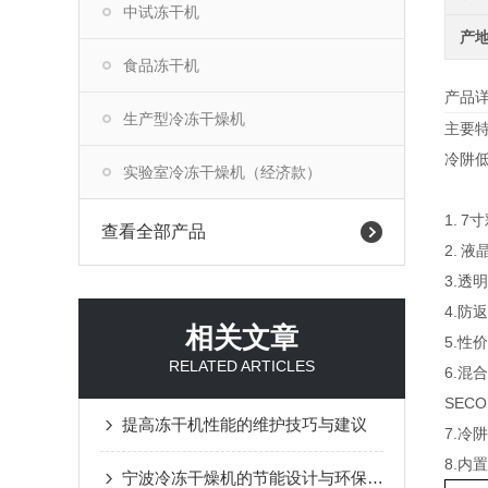
中试冻干机
产
食品冻干机
产品
生产型冷冻干燥机
主要
冷阱低
实验室冷冻干燥机（经济款）
1. 
查看全部产品
2. 
3.透
4.防
相关文章
5.性
RELATED ARTICLES
6.混
SEC
提高冻干机性能的维护技巧与建议
7.冷
8.内
宁波冷冻干燥机的节能设计与环保优势