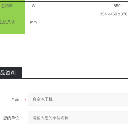
总功率
W
850
394 x 460 x 3
主机尺寸
mm
产品咨询
产品：
您的单位：