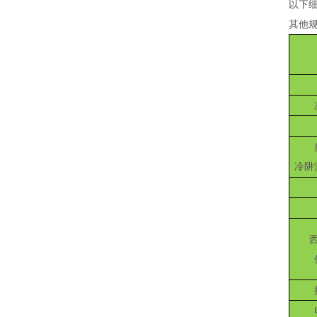
以下
其他
冷阱