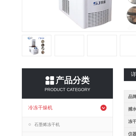
产品分类
PRODUCT CATEGORY
品
冷冻干燥机
捕
冻
石墨烯冻干机
仪