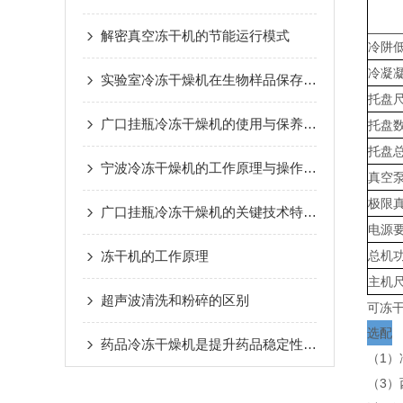
解密真空冻干机的节能运行模式
冷阱
冷凝
实验室冷冻干燥机在生物样品保存中的关键作用
托盘
广口挂瓶冷冻干燥机的使用与保养指南说明
托盘
托盘
宁波冷冻干燥机的工作原理与操作流程全解析
真空
极限
广口挂瓶冷冻干燥机的关键技术特点与操作优势概述
电源
冻干机的工作原理
总机
主机
超声波清洗和粉碎的区别
可冻干
选配
药品冷冻干燥机是提升药品稳定性与效能的关键设备
（1）
（3）