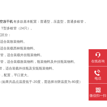
空冻干机
有多款基本配置：普通型，压盖型，普通多岐管，
T型多岐管（24只）。
式区分：
，适合装散装物料。
，适合装载西林瓶装物料。
岐管，适合装载外挂瓶装物料。
在线咨询
岐管，适合装载散装物料，瓶装物料及外挂瓶装物料。
岐管，适合装载外挂瓶及安瓿瓶装物料。
子，配置，平口更大。
电话
如果共晶点温度低于-20度，需选择冷阱温度为-80度）
微信扫一扫