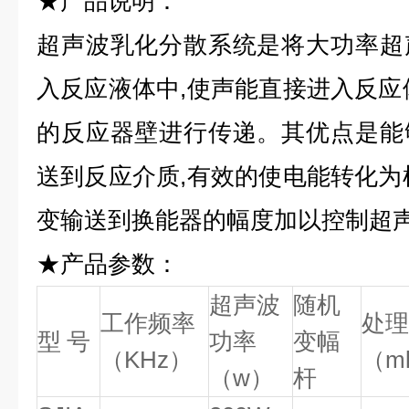
★产品说明：
超声波乳化分散系统是将大功率超
入反应液体中,使声能直接进入反应
的反应器壁进行传递。其优点是能
送到反应介质,有效的使电能转化为
变输送到换能器的幅度加以控制超
★产品参数：
超声波
随机
工作频率
处理
型 号
功率
变幅
（KHz）
（m
（w）
杆