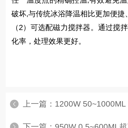
任一温度点的精确控温,有效避免
破坏,与传统冰浴降温相比更加便捷
（2）可选配磁力搅拌器。通过搅
化率，处理效果更好。
上一篇：
1200W 50~1000
下一篇：
950W 0.5~600