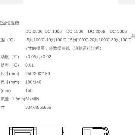
高低温恒温槽
DC-0506
DC-1006
DC-1506
DC-2006
DC-3006
范围（℃）
-5到100℃
-10到100℃
-15到100℃
-20到100℃
-30到100℃
7寸触摸屏，带数据曲线（追踪运行过程）
波动度（℃）
±0.05到±0.02
分辨率（℃）
0.01
尺寸(mm)
250*200*150
尺寸(mm)
180*140
(mm)
150
流量（L/min)
6L/MIN
尺寸
334x455x655