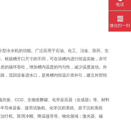
电话
微信扫一扫
小型冷水机的功能。广泛应用于石油、化工、冶金、医药、生
门。根据槽开口尺寸的不同，可在浴槽内进行恒温实验，亦可
介质的循环吞吐，增加槽内温度的均匀性，减少温度波动。外
回路，流回设备进水口，是将槽内恒温介质外引，建立外部恒
、核磁共振、CCD、生物发酵罐、化学反应器（合成器）等。材料
种半导体设备、疲劳试验机、化学沉积系统、原子沉积系统
波治疗机、医用冷帽、降温毯等等。物化领域：激光器、磁
。