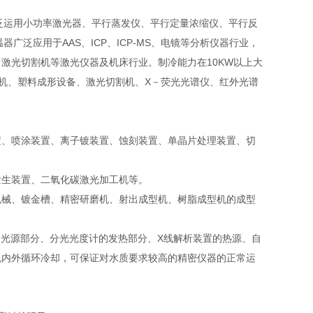
广泛运用小功率激光器、平行蒸发仪、平行定量浓缩仪、平行反
广泛应用于AAS、ICP、ICP-MS、电镜等分析仪器行业，
激光切割机等激光仪器及机床行业。制冷能力在10KW以上大
机、塑料成形设备、激光切割机、X－荧光光谱仪、红外光谱
置、喷涂装置、离子镀装置、蚀刻装置、单晶片处理装置、切
发生装置、二氧化碳激光加工机等。
机械、镀金槽、精密研磨机、射出成型机、树脂成型机的成型
的光源部分、分光光度计的发热部分、X线解析装置的热源、自
机内外循环冷却，可保证对水质要求较高的精密仪器的正常运