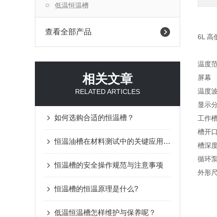
低温恒温槽
查看全部产品
6L 
温度
相关文章
屏幕
温度
RELATED ARTICLES
显示
如何选购合适的恒温槽？
工作槽
槽开口
恒温油槽在材料测试中的关键应用与优势说明
槽深度
循环泵
恒温槽的安全操作规范与注意事项
外形
恒温槽的恒温原理是什么?
低温恒温槽怎样维护与保养呢？