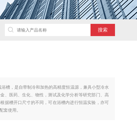
温浴槽，是自带制冷和加热的高精度恒温源，兼具小型冷水
冶金、医药、生化、物性，测试及化学分析等研究部门、高
。根据槽开口尺寸的不同，可在浴槽内进行恒温实验，亦可
配套使用。