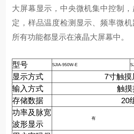
大屏幕显示，中央微机集中控制，
定，样品温度检测显示、频率微机
所有功能都显示在液晶大屏幕中。
型号
SJIA-950W-E
S
显示方式
7寸触摸屏显示
输入方式
触摸控
存储数据
20
功率及脉宽
有
波形显示