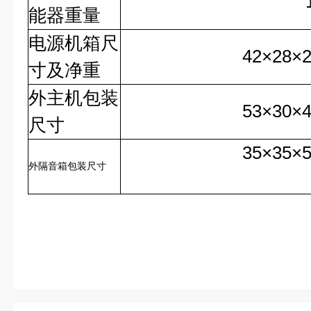
18k
能器重量
电源机箱尺
42×28×2
寸及净重
外主机包装
53×30×42
尺寸
35×35×52
外隔音箱包装尺寸