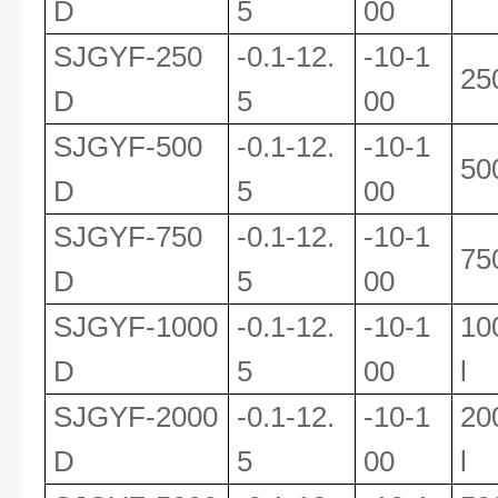
D
5
00
SJGYF
-250
-0.1-12.
-10-1
25
D
5
00
SJGYF
-500
-0.1-12.
-10-1
50
D
5
00
SJGYF
-750
-0.1-12.
-10-1
75
D
5
00
SJGYF
-1000
-0.1-12.
-10-1
10
D
5
00
l
SJGYF
-2000
-0.1-12.
-10-1
20
D
5
00
l