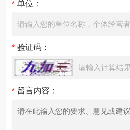
*
单位：
*
验证码：
*
留言内容：