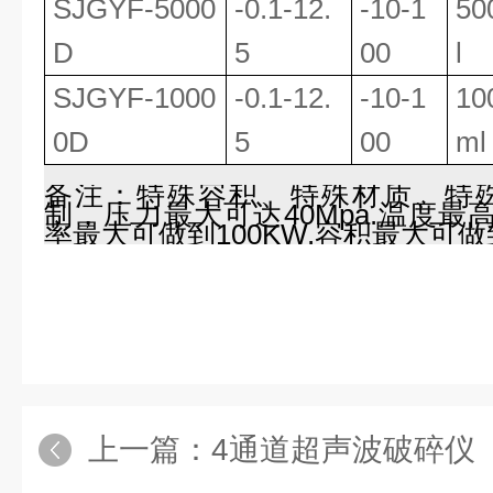
SJGYF
-5000
-0.1-12.
-10-1
50
D
5
00
l
SJGYF
-1000
-0.1-12.
-10-1
10
0D
5
00
ml
备注：特殊容积、特殊材质、特
制，压力最大可达40Mpa.温度最
率最大可做到100KW.容积最大可做到1
上一篇：
4通道超声波破碎仪