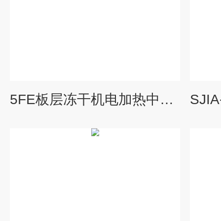
5FE板层冻干机电加热中试冷冻干燥机