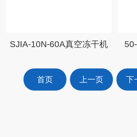
SJIA-10N-60A真空冻干机
5
首页
上一页
下