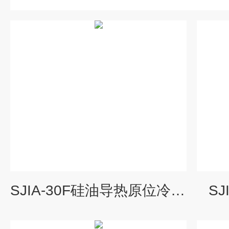
SJIA-30F硅油导热原位冷冻干燥机
S